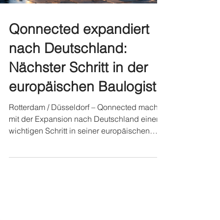
Qonnected expandiert
nach Deutschland:
Nächster Schritt in der
europäischen Baulogistik
Rotterdam / Düsseldorf – Qonnected macht
mit der Expansion nach Deutschland einen
wichtigen Schritt in seiner europäischen
Wachstumsstrategie. Als Entwickler und
Betreiber der eigenen KI-gestützten Q-
Plattform für Baulogistik bringt Qonnected
alle Akteure der Bau-Lieferkette in einem
digitalen Ökosystem zusammen. Mit dem