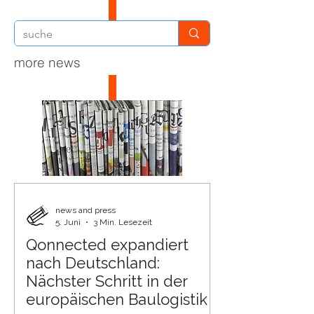
more news
news and press
5. Juni
3 Min. Lesezeit
Qonnected expandiert
nach Deutschland:
Nächster Schritt in der
europäischen Baulogistik