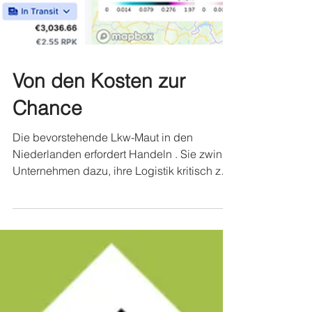
Von den Kosten zur
Chance
Die bevorstehende Lkw-Maut in den
Niederlanden erfordert Handeln . Sie zwingt
Unternehmen dazu, ihre Logistik kritisch zu
überprüfen – eröffnet aber gleichzeitig neue