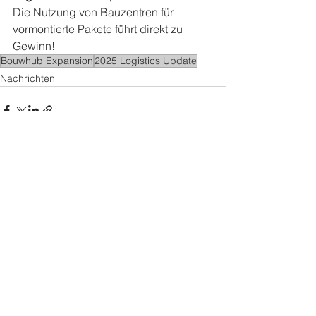
Die Nutzung von Bauzentren für 
vormontierte Pakete führt direkt zu 
Gewinn!
Bouwhub Expansion
2025 Logistics Update
Nachrichten
Alle ansehen
Aktuelle Beiträge