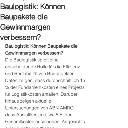
Baulogistik: Können
Presse
Baupakete die
Nachrichten
Gewinnmargen
Bibliothek
verbessern?
Baulogistik: Können Baupakete die 
Gewinnmargen verbessern?
Die Baulogistik spielt eine 
entscheidende Rolle für die Effizienz 
und Rentabilität von Bauprojekten. 
Daten zeigen, dass durchschnittlich 15 
% der Fundamentkosten eines Projekts 
für Logistikkosten anfallen. Darüber 
hinaus zeigen aktuelle 
Untersuchungen von ABN AMRO, 
dass Ausfallkosten etwa 5 % der 
Gesamtkosten ausmachen. Angesichts 