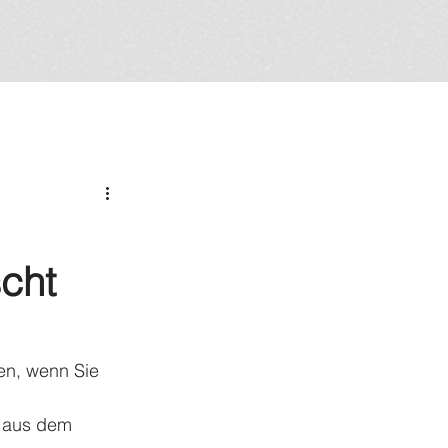
cht
en, wenn Sie 
e aus dem 