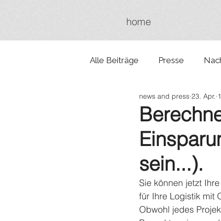
home
Alle Beiträge
Presse
Nach
news and press
23. Apr.
1
Berechnen
Einsparu
sein...).
Sie können jetzt Ihr
für Ihre Logistik m
Obwohl jedes Projek