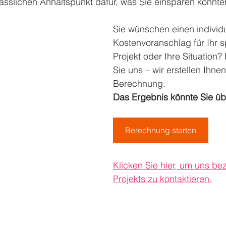
ässlichen Anhaltspunkt dafür, was Sie einsparen könnte
Sie wünschen einen individu
Kostenvoranschlag für Ihr s
Projekt oder Ihre Situation?
Sie uns – wir erstellen Ihne
Berechnung.
Das Ergebnis könnte Sie üb
Berechnung starten
Klicken Sie hier, um uns bez
Projekts zu kontaktieren.