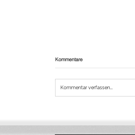
Kommentare
Kommentar verfassen...
Qonnected expandiert nach
Deutschland: Nächster
Schritt in der europäischen
Baulogistik