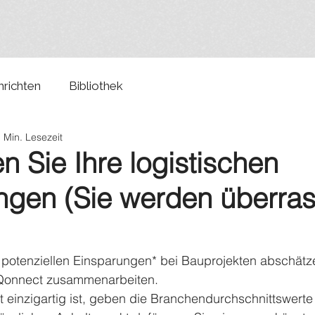
richten
Bibliothek
 Min. Lesezeit
 Sie Ihre logistischen
ngen (Sie werden überras
e potenziellen Einsparungen* bei Bauprojekten abschätz
it Qonnect zusammenarbeiten.
t einzigartig ist, geben die Branchendurchschnittswert