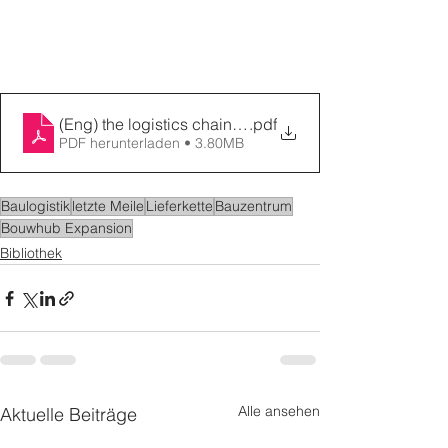
(Eng) the logistics chain in the construction sector(SD)
.pdf
PDF herunterladen • 3.80MB
Baulogistik
letzte Meile
Lieferkette
Bauzentrum
Bouwhub Expansion
Bibliothek
Alle ansehen
Aktuelle Beiträge