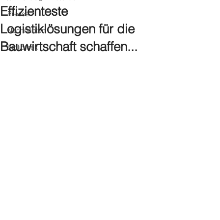
Effizienteste
Presse
Logistiklösungen für die
Nachrichten
Bauwirtschaft schaffen...
Bibliothek