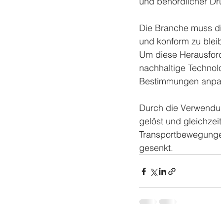
und behördlicher Dr
Die Branche muss di
und konform zu blei
Um diese Herausforde
nachhaltige Technolo
Bestimmungen anpa
Durch die Verwendu
gelöst und gleichze
Transportbewegunge
gesenkt.