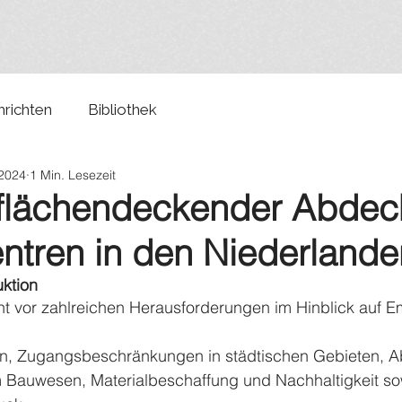
richten
Bibliothek
 2024
1 Min. Lesezeit
t flächendeckender Abde
entren in den Niederlande
ktion
ht vor zahlreichen Herausforderungen im Hinblick auf E
en, Zugangsbeschränkungen in städtischen Gebieten, Abf
 Bauwesen, Materialbeschaffung und Nachhaltigkeit sowi