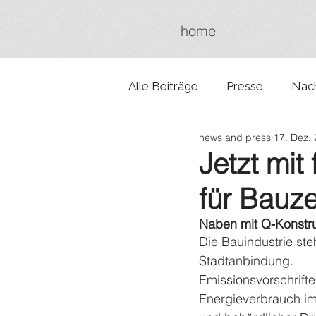
home
Alle Beiträge
Presse
Nach
news and press
17. Dez.
Jetzt mi
für Bauz
Naben mit Q-Konstru
Die Bauindustrie ste
Stadtanbindung.
Emissionsvorschrift
Energieverbrauch im