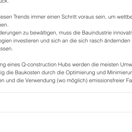
uck.
esen Trends immer einen Schritt voraus sein, um wettb
ben.
rungen zu bewältigen, muss die Bauindustrie innovativ 
gien investieren und sich an die sich rasch ändernden 
ssen.
ng eines Q-construction Hubs werden die meisten Umw
itig die Baukosten durch die Optimierung und Minimieru
n und die Verwendung (wo möglich) emissionsfreier F