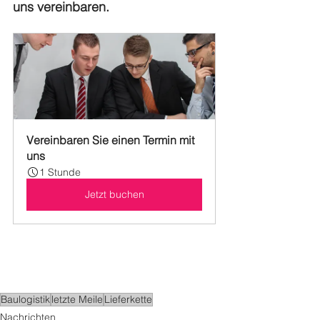
uns vereinbaren.
Vereinbaren Sie einen Termin mit 
uns
1 Stunde
Jetzt buchen
Baulogistik
letzte Meile
Lieferkette
Nachrichten