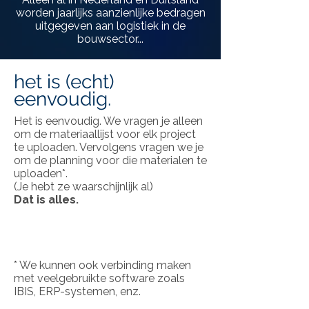
worden jaarlijks aanzienlijke bedragen
uitgegeven aan logistiek in de
bouwsector...
het is (echt)
eenvoudig.
Het is eenvoudig. We vragen je alleen
om de materiaallijst voor elk project
te uploaden. Vervolgens vragen we je
om de planning voor die materialen te
uploaden*.
(Je hebt ze waarschijnlijk al)
Dat is alles.
* We kunnen ook verbinding maken
met veelgebruikte software zoals
IBIS, ERP-systemen, enz.