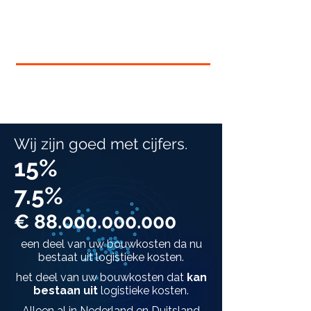
Wij zijn goed met cijfers.
15%
7.5%
€
88.000.000.000
een deel van uw bouwkosten da nu
bestaat uit logistieke kosten.
het deel van uw bouwkosten dat
kan
bestaan uit
logistieke kosten.
Alleen al in Nederland en Duitsland