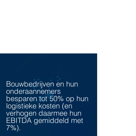
Bouwbedrijven en hun
onderaannemers
besparen tot 50% op hun
logistieke kosten (en
verhogen daarmee hun
EBITDA gemiddeld met
7%).