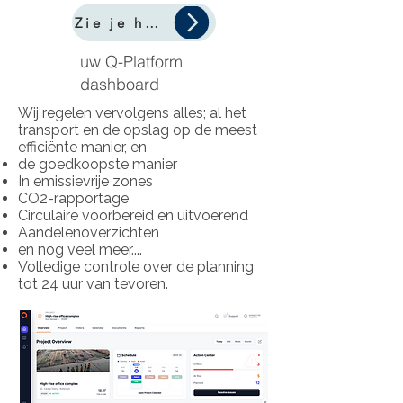
Zie je hoe makkelijk dit is!
uw Q-Platform
dashboard
Wij regelen vervolgens alles; al het
transport en de opslag op de meest
efficiënte manier, en
de goedkoopste manier
In emissievrije zones
CO2-rapportage
Circulaire voorbereid en uitvoerend
Aandelenoverzichten
en nog veel meer....
Volledige controle over de planning
tot 24 uur van tevoren.