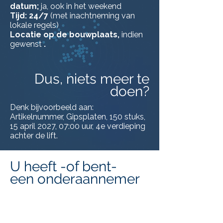
datum;
ja, ook in het weekend
Tijd: 24/7
(met inachtneming van
lokale regels)
Locatie op de bouwplaats,
indien
gewenst
.
Dus, niets meer te
doen?
Denk bijvoorbeeld aan:
Artikelnummer, Gipsplaten, 150 stuks,
15 april 2027, 07:00 uur, 4e verdieping
achter de lift.
U heeft -of bent-
een onderaannemer
Dat maakt geen verschil, want we
combineren projecten. Een
onderaannemer kan gewoon zijn