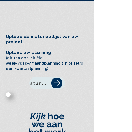
Upload de materiaallijst van uw
project.
Upload uw planning
(dit kan een initiële
week-/dag-/maandplanning zijn of zelfs
een kwartaalplanning).
start nu
Kijk
hoe
we aan