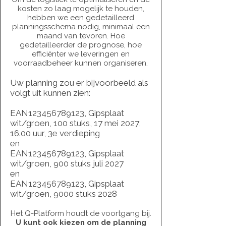
kosten zo laag mogelijk te houden,
hebben we een gedetailleerd
planningsschema nodig, minimaal een
maand van tevoren. Hoe
gedetailleerder de prognose, hoe
efficiënter we leveringen en
voorraadbeheer kunnen organiseren.
Uw planning zou er bijvoorbeeld als
volgt uit kunnen zien:
EAN123456789123, Gipsplaat
wit/groen, 100 stuks, 17 mei 2027,
16.00 uur, 3e verdieping
​en
EAN123456789123, Gipsplaat
wit/groen, 900 stuks juli 2027
​en
EAN123456789123, Gipsplaat
wit/groen, 9000 stuks 2028
Het Q-Platform houdt de voortgang bij.
U kunt ook kiezen om de planning