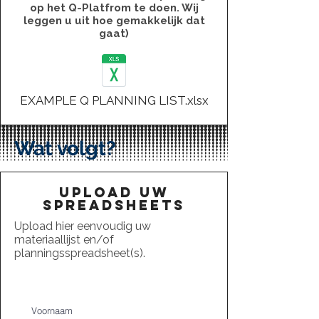
op het Q-Platfrom te doen. Wij
leggen u uit hoe gemakkelijk dat
gaat)
EXAMPLE Q PLANNING LIST.xlsx
Wat volgt?
Upload uw
spreadsheets
Upload hier eenvoudig uw
materiaallijst en/of
planningsspreadsheet(s).
Voornaam