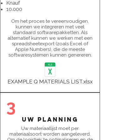
Knauf
10.000
Om het proces te vereenvoudigen,
kunnen we integreren met veel
standaard softwarepakketten. Als
alternatief kunnen we werken met een
spreadsheetexport (zoals Excel of
Apple Numbers), die de meeste
softwaresystemen kunnen genereren.
EXAMPLE Q MATERIALS LIST.xlsx
3
uw planning
Uw materiaallijst moet per
materiaalsoort worden aangeleverd.
Om de logistiek te optimaliseren en de