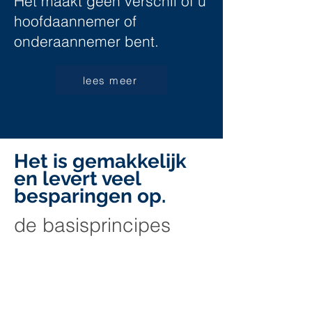
Het maakt geen verschil of u
hoofdaannemer of
onderaannemer bent.
lees meer
Het is gemakkelijk
en levert veel
besparingen op.
de basisprincipes