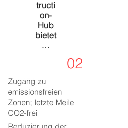
tructi
on-
Hub
bietet
…
02
Zugang zu
emissionsfreien
Zonen; letzte Meile
CO2-frei
Reduzierung der