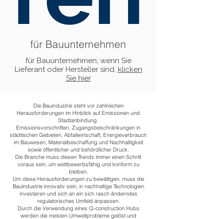
für Bauunternehmen
für Bauunternehmen; wenn Sie
Lieferant oder Hersteller sind,
klicken
Sie hier
Die Bauindustrie steht vor zahlreichen
Herausforderungen im Hinblick auf Emissionen und
Stadtanbindung.
Emissionsvorschriften, Zugangsbeschränkungen in
städtischen Gebieten, Abfallwirtschaft, Energieverbrauch
im Bauwesen, Materialbeschaffung und Nachhaltigkeit
sowie öffentlicher und behördlicher Druck.
Die Branche muss diesen Trends immer einen Schritt
voraus sein, um wettbewerbsfähig und konform zu
bleiben.
Um diese Herausforderungen zu bewältigen, muss die
Bauindustrie innovativ sein, in nachhaltige Technologien
investieren und sich an ein sich rasch änderndes
regulatorisches Umfeld anpassen.
Durch die Verwendung eines Q-construction Hubs
werden die meisten Umweltprobleme gelöst und