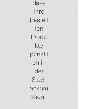
dass
Ihre
bestell
ten
Produ
kte
pünktli
ch in
der
Stadt
ankom
men.