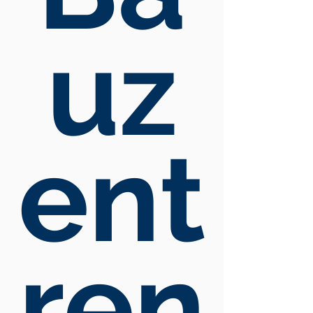
uz
ent
ren