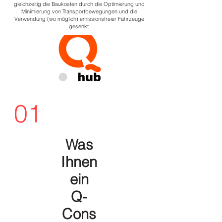
gleichzeitig die Baukosten durch die Optimierung und
Minimierung von Transportbewegungen und die
Verwendung (wo möglich) emissionsfreier Fahrzeuge
gesenkt.
01
Was
Ihnen
ein
Q-
Cons