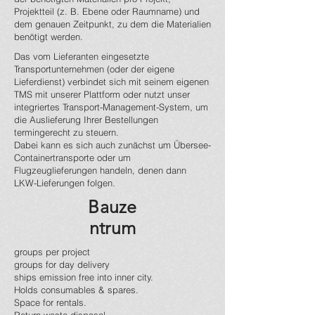
Projektteil (z. B. Ebene oder Raumname) und
dem genauen Zeitpunkt, zu dem die Materialien
benötigt werden.
Das vom Lieferanten eingesetzte
Transportunternehmen (oder der eigene
Lieferdienst) verbindet sich mit seinem eigenen
TMS mit unserer Plattform oder nutzt unser
integriertes Transport-Management-System, um
die Auslieferung Ihrer Bestellungen
termingerecht zu steuern.
Dabei kann es sich auch zunächst um Übersee-
Containertransporte oder um
Flugzeuglieferungen handeln, denen dann
LKW-Lieferungen folgen.
Bauze
ntrum
groups per project
groups for day delivery
ships emission free into inner city.
Holds consumables & spares.
Space for rentals.