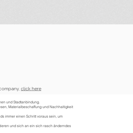
n company,
click here
onen und Stadtanbindung.
sen, Materialbeschaffung und Nachhaltigkeit
nds immer einen Schritt voraus sein, um
tieren und sich an ein sich rasch änderndes