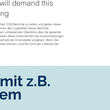
 will demand this
ing
tet, CO2-Berichte zu liefern und geben diese
nnen den Logistikteil dieser Berichte
en umfassenden Überblick über die gesamte
 müssen diese Unternehmen bei Ausschreibungen
nnerhalb der Innenstädte vorgeben. Wenn Sie
llen können, sind Sie nicht der Lieferant der
mit z.B.
tem