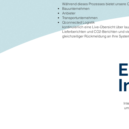
Während dieses Prozesses bietet unsere Q-P
Bauunternehmen
Anbieter
Transportunternehmen
Qconnected Logistik
kontinuierlich eine Live-Übersicht über l
Lieferberichten und CO2-Berichten und v
gleichzeitiger Rückmeldung an Ihre Syste
E
I
Int
um 