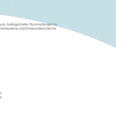
taus), Auftragsinhalte, Rückmeldungen zu
ementsysteme und Emissionsberichte mit
e,
s