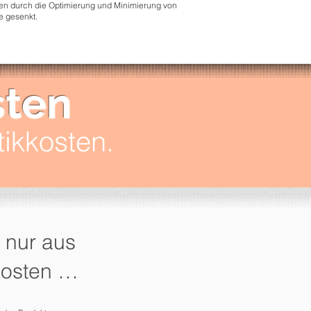
en durch die Optimierung und Minimierung von
e gesenkt.
sten
tikkosten.
 nur aus
kosten …