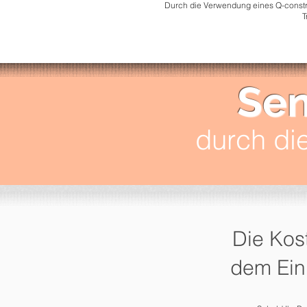
Durch die Verwendung eines Q-constr
T
Sen
durch die
Die Kos
dem Ein