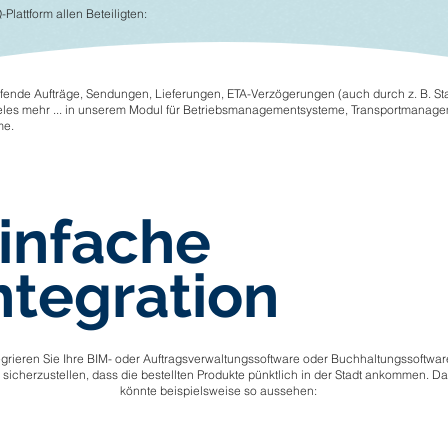
lattform allen Beteiligten:
aufende Aufträge, Sendungen, Lieferungen, ETA-Verzögerungen (auch durch z. B. S
ieles mehr ... in unserem Modul für Betriebsmanagementsysteme, Transportmanag
me.
infache
ntegration
egrieren Sie Ihre BIM- oder Auftragsverwaltungssoftware oder Buchhaltungssoftwar
sicherzustellen, dass die bestellten Produkte pünktlich in der Stadt ankommen. Da
könnte beispielsweise so aussehen: