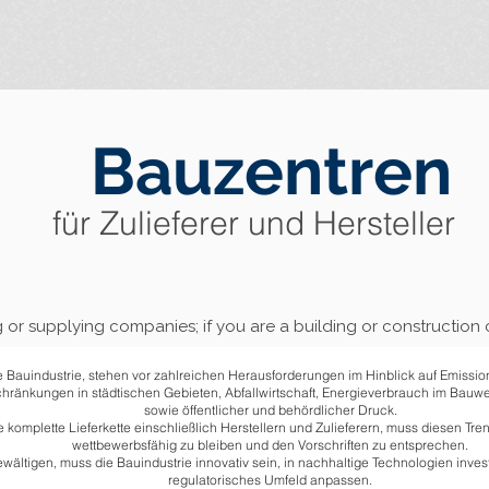
Bauzentren
für Zulieferer und Hersteller
 or supplying companies; if you are a building or constructio
e Bauindustrie, stehen vor zahlreichen Herausforderungen im Hinblick auf Emissi
hränkungen in städtischen Gebieten, Abfallwirtschaft, Energieverbrauch im Bauwe
sowie öffentlicher und behördlicher Druck.
 komplette Lieferkette einschließlich Herstellern und Zulieferern, muss diesen Tre
wettbewerbsfähig zu bleiben und den Vorschriften zu entsprechen.
ltigen, muss die Bauindustrie innovativ sein, in nachhaltige Technologien inves
regulatorisches Umfeld anpassen.