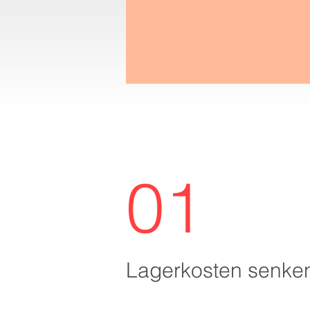
01
Lagerkosten senke