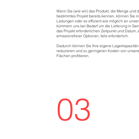
Wenn Sie (wie wir) das Produkt, die Menge und de
bestimmtes Projekt bereits kennen, können Sie i
Ladungen oder so effizient wie möglich an unser
kümmern uns bei Bedarf um die Lieferung in Sa
das Projekt erforderlichen Zeitpunkt und Datum, 
emissionsfreier Optionen, falls erforderlich.
Dadurch können Sie Ihre eigene Lagerkapazität m
reduzieren und zu geringeren Kosten von unse
Flächen profitieren.
03