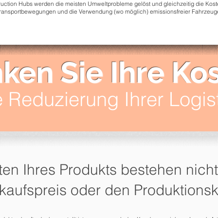
uction Hubs werden die meisten Umweltprobleme gelöst und gleichzeitig die Kost
ransportbewegungen und die Verwendung (wo möglich) emissionsfreier Fahrzeug
ken Sie Ihre Ko
 Reduzierung Ihrer Logis
ten Ihres Produkts bestehen nicht
kaufspreis oder den Produktions