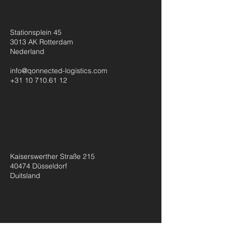
Stationsplein 45
3013 AK Rotterdam
Nederland
info@qonnected-logistics.com
+31 10 710.61 12
Kaiserswerther Straße 215
40474 Düsseldorf
Duitsland