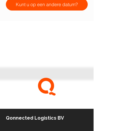
Kunt u op een andere datum?
be qonnected
Qonnected Logistics BV