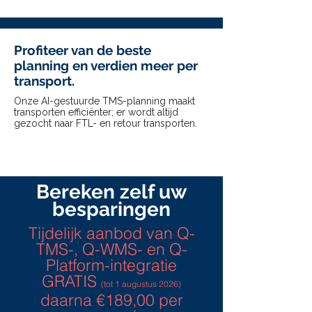
Profiteer van de beste
planning en verdien meer per
transport.
Onze AI-gestuurde TMS-planning maakt
transporten efficiënter; er wordt altijd
gezocht naar FTL- en retour transporten.
Bereken zelf uw
besparingen
Tijdelijk aanbod van Q-
TMS-, Q-WMS- en Q-
Platform-integratie
GRATIS
(tot 1 augustus 2026)
daarna €189,00 per