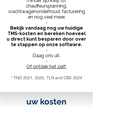
minder tijd kwijt is),
chauffeursplanning,
vrachtwagenonderhoud, facturering
en nog veel meer.
-
Bekijk vandaag nog uw huidige
TMS-kosten en bereken hoeveel
u direct kunt besparen door over
te stappen op onze software.
-
Daag ons uit.
-
Of ontdek het zelf:
* TNO 2021, 2025, TLN and CBS 2024
uw kosten
Het gebruik van het Q-platform is
gratis.