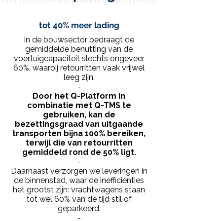
tot 40% meer lading
In de bouwsector bedraagt de
gemiddelde benutting van de
voertuigcapaciteit slechts ongeveer
60%, waarbij retourritten vaak vrijwel
leeg zijn.
-
Door het Q-Platform in
combinatie met Q-TMS te
gebruiken, kan de
bezettingsgraad van uitgaande
transporten bijna 100% bereiken,
terwijl die van retourritten
gemiddeld rond de 50% ligt.
-
Daarnaast verzorgen we leveringen in
de binnenstad, waar de inefficiënties
het grootst zijn: vrachtwagens staan
tot wel 60% van de tijd stil of
geparkeerd.
-