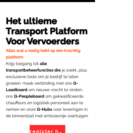
Het ultieme
Transport Platform
Voor Vervoerders
Alles wat u nodig hebt op één krachtig
platform:
Krijg toegang tot
alle
transportbeheerfuncties die
je zoekt, plus
exclusieve tools om je bedrijf te laten
groeien: maak verbinding met ons
Q-
Loadboard
om nieuwe vracht te vinden,
ons
Q-Peopleboard
om gekwalificeerde
chauffeurs en logistiek personeel aan te
nemen en onze
Q-Hubs
voor leveringen in
de binnenstad met emissievrije voertuigen.
register here