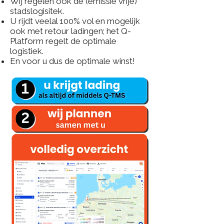
Wij regelen ook de (emissie vrije)
stadslogisitek.
U rijdt veelal 100% vol en mogelijk
ook met retour ladingen; het Q-
Platform regelt de optimale
logistiek.
En voor u dus de optimale winst!