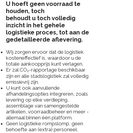
U hoeft geen voorraad te
houden, toch
behoudt u toch volledig
inzicht in het gehele
logistieke proces, tot aan de
gedetailleerde aflevering.
Wij zorgen ervoor dat de logistiek
kosteneffectief is, waardoor u de
totale aankoopprijs kunt verlagen.
Er zal CO₂-rapportage beschikbaar
zijn en alle stadslogistiek zal volledig
emissievrij zijn.
U kunt ook aanvullende
afhandelingsopties integreren, zoals
levering op elke verdieping,
assemblage van samengestelde
artikelen, voorraadbeheer en meer -
allemaal binnen één platform.
Geen logistieke rompslomp, geen
behoefte aan (extra) personeel.