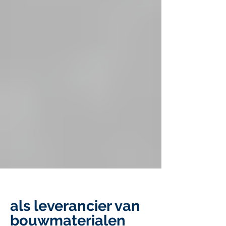
als leverancier van
bouwmaterialen