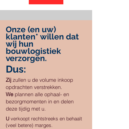
Onze (en uw)
klanten* willen dat
wij hun
bouwlogistiek
verzorgen.
Dus:
Zij
zullen u de volume inkoop
opdrachten verstrekken.
We
plannen alle ophaal- en
bezorgmomenten in en delen
deze tijdig met u.
U
verkoopt rechtstreeks en behaalt
(veel betere) marges.