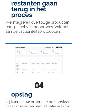
restanten gaan
terug in het
proces
We integreren overtollige producten
terug in het verkoopproces. Voldoet
aan de circulariteitsprotocollen.
04
opslag
wij kunnen uw productie ook opslaan,
maar streven aar een situatie waarbij