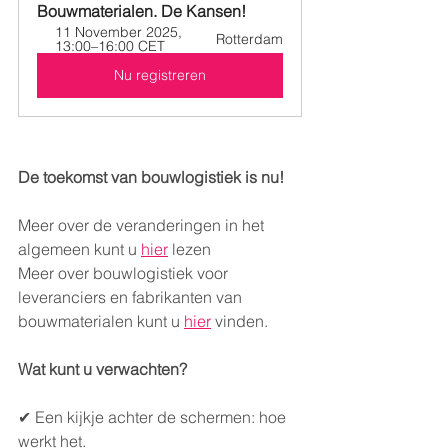
Bouwmaterialen. De Kansen!
11 November 2025, 
Rotterdam
13:00–16:00 CET
Nu registreren
De toekomst van bouwlogistiek is nu!
Meer over de veranderingen in het 
algemeen kunt u 
hier
 lezen​
Meer over bouwlogistiek voor 
leveranciers en fabrikanten van 
bouwmaterialen kunt u 
hier
 vinden.
Wat kunt u verwachten?  
✔ Een kijkje achter de schermen: hoe 
werkt het. 