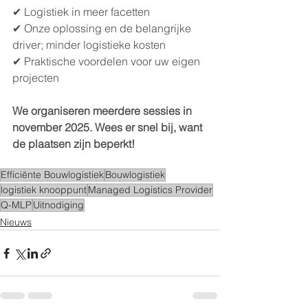
✔ Logistiek in meer facetten
✔ Onze oplossing en de belangrijke 
driver; minder logistieke kosten 
✔ Praktische voordelen voor uw eigen 
projecten  
We organiseren meerdere sessies in 
november 2025. Wees er snel bij, want 
de plaatsen zijn beperkt!  
Efficiënte Bouwlogistiek
Bouwlogistiek
logistiek knooppunt
Managed Logistics Provider
Q-MLP
Uitnodiging
Nieuws