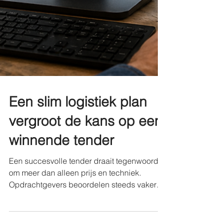
Een slim logistiek plan
vergroot de kans op een
winnende tender
Een succesvolle tender draait tegenwoordig
om meer dan alleen prijs en techniek.
Opdrachtgevers beoordelen steeds vaker
ook de kwaliteit van de logistieke aanpak.