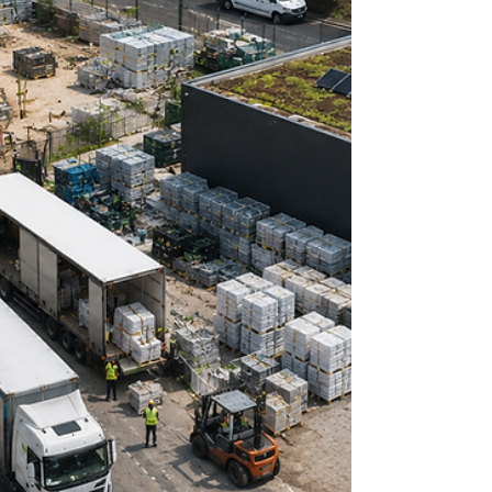
gecontroleerd, gecombineerd en
omgevormd tot complete bouwkits.