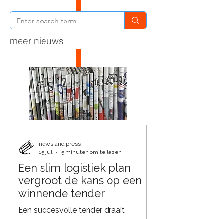
meer nieuws
news and press
15 jul
5 minuten om te lezen
Een slim logistiek plan
vergroot de kans op een
winnende tender
Een succesvolle tender draait