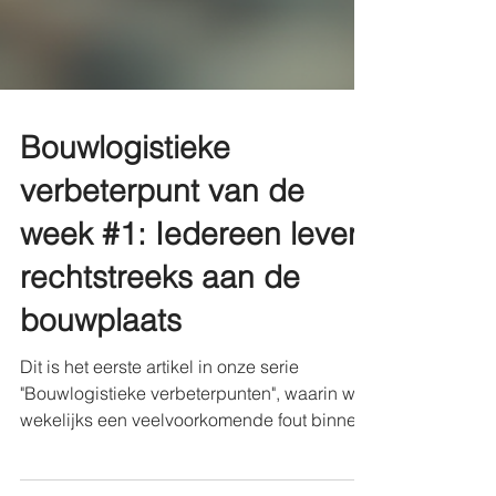
Bouwlogistieke
verbeterpunt van de
week #1: Iedereen levert
rechtstreeks aan de
bouwplaats
Dit is het eerste artikel in onze serie
"Bouwlogistieke verbeterpunten", waarin we
wekelijks een veelvoorkomende fout binnen
de bouwlogistiek bespreken. Niet om met de