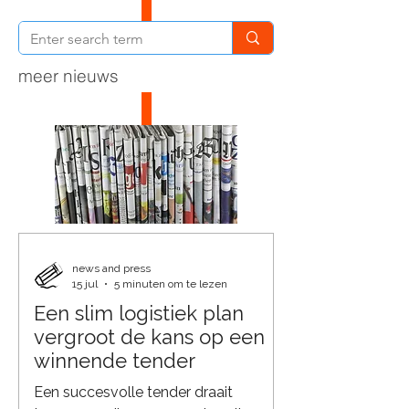
meer nieuws
news and press
15 jul
5 minuten om te lezen
Een slim logistiek plan
vergroot de kans op een
winnende tender
Een succesvolle tender draait