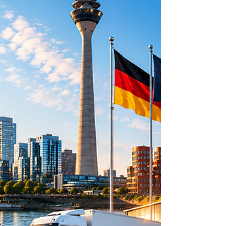
bouwlogistiek, mobiliteit en circulariteit.
Minder uitstoot, minder verkeer, meer
controle Via een landelijk netwerk van Q-
Hubs worden bouwmaterialen centraal
ontvangen, gebundeld en just-in-time n