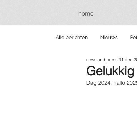
home
Alle berichten
Nieuws
Pe
news and press
31 dec 2
Gelukkig
Dag 2024, hallo 202