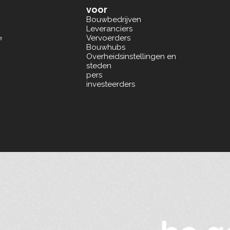
voor
Bouwbedrijven
Leveranciers
Vervoerders
e
Bouwhubs
Overheidsinstellingen en
steden
pers
investeerders