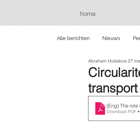
home
Alle berichten
Nieuws
Pe
Abraham Hulsebos
27 me
Circulari
transport
(Eng) The role 
Download PDF •