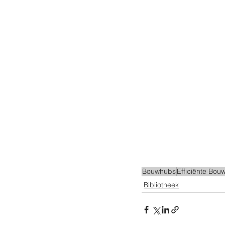
Bouwhubs
Efficiënte Bouw
Bibliotheek