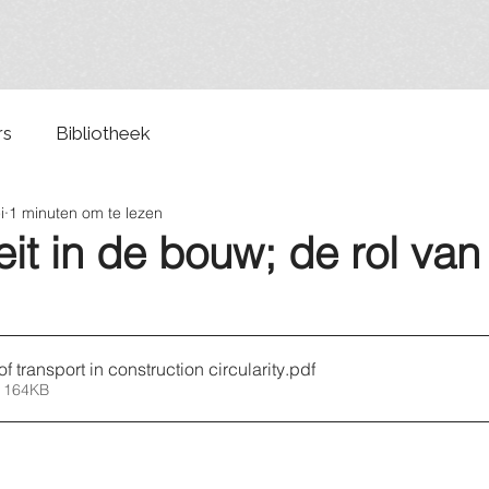
rs
Bibliotheek
i
1 minuten om te lezen
teit in de bouw; de rol van
of transport in construction circularity
.pdf
 164KB