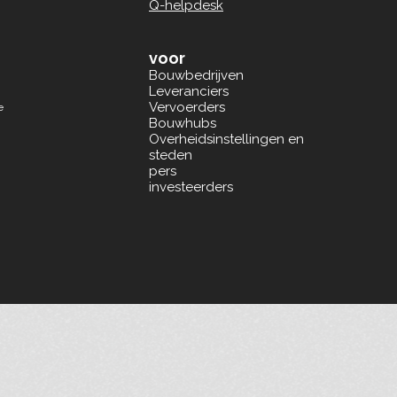
Q-helpdesk
voor
Bouwbedrijven
Leveranciers
Vervoerders
e
Bouwhubs
Overheidsinstellingen en
steden
pers
investeerders