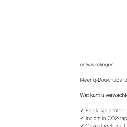
ontwikkelingen. 
Meer q-Bouwhubs ku
Wat kunt u verwacht
✔ Een kijkje achter 
✔ Inzicht in CO2-ra
✔ Onze dagelijkse 