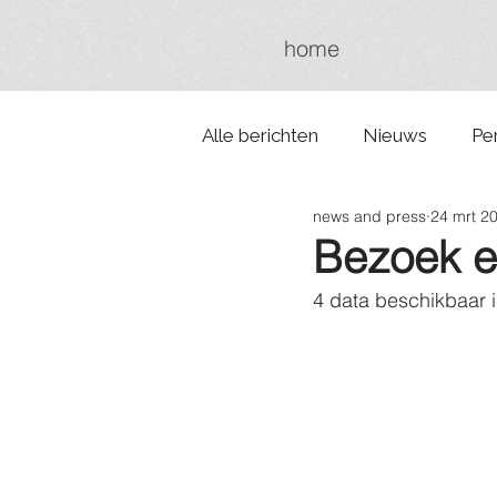
home
Alle berichten
Nieuws
Pe
news and press
24 mrt 2
Bezoek 
4 data beschikbaar i