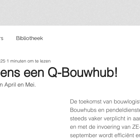
rs
Bibliotheek
025
1 minuten om te lezen
eens een Q-Bouwhub!
n April en Mei.
De toekomst van bouwlogisti
Bouwhubs en pendeldienst
steeds vaker verplicht in a
en met de invoering van ZE
september wordt efficiënt en