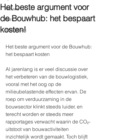
Het beste argument voor
Nieuws
de Bouwhub: het bespaart
Pers
kosten!
Bibliotheek
Het beste argument voor de Bouwhub: 
het bespaart kosten 
Al jarenlang is er veel discussie over 
het verbeteren van de bouwlogistiek, 
vooral met het oog op de 
milieubelastende effecten ervan. De 
roep om verduurzaming in de 
bouwsector klinkt steeds luider, en 
terecht worden er steeds meer 
rapportages verwacht waarin de CO₂-
uitstoot van bouwactiviteiten 
inzichtelijk wordt gemaakt. Toch blijft 