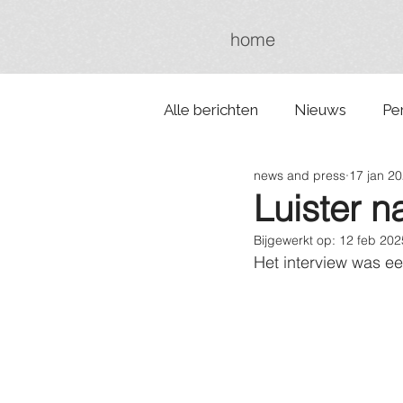
home
Alle berichten
Nieuws
Pe
news and press
17 jan 2
Luister 
Bijgewerkt op:
12 feb 202
Het interview was ee