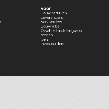
voor
Bouwbedrijven
Leveranciers
Vervoerders
e
Bouwhubs
Overheidsinstellingen en
steden
pers
investeerders