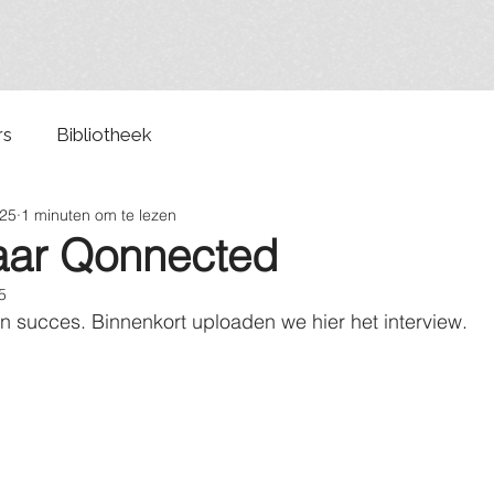
rs
Bibliotheek
025
1 minuten om te lezen
naar Qonnected
5
n succes. Binnenkort uploaden we hier het interview.