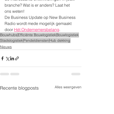
branche? Wat is er anders? Laat het 
ons weten!
De Business Update op New Business 
Radio wordt mede mogelijk gemaakt 
door 
Hét Ondernemersbelang
.
Bouwhubs
Efficiënte Bouwlogistiek
Bouwlogistiek
Stadslogistiek
Pendeldiensten
Hub dekking
Nieuws
Alles weergeven
Recente blogposts