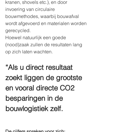
kranen, shovels etc.), en door 
invoering van circulaire 
bouwmethodes, waarbij bouwafval 
wordt afgevoerd en materialen worden 
gerecycled.
Hoewel natuurlijk een goede 
(nood)zaak zullen de resultaten lang 
op zich laten wachten.
“Als u direct resultaat 
zoekt liggen de grootste 
en vooral directe CO2 
besparingen in de 
bouwlogistiek zelf.
De cijfers spreken voor zich: