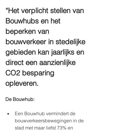
“Het verplicht stellen van 
Bouwhubs en het 
beperken van 
bouwverkeer in stedelijke 
gebieden kan jaarlijks en 
direct een aanzienlijke 
CO2 besparing 
opleveren. 
De Bouwhub:
Een Bouwhub vermindert de 
bouwverkeersbewegingen in de 
stad met maar liefst 73% en 