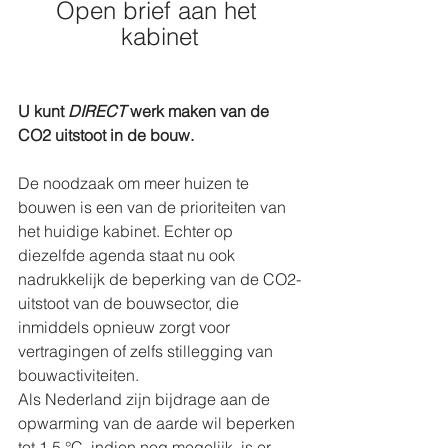
Open brief aan het 
kabinet
U kunt 
DIRECT
 werk maken van de 
CO2 uitstoot in de bouw.
De noodzaak om meer huizen te 
bouwen is een van de prioriteiten van 
het huidige kabinet. Echter op 
diezelfde agenda staat nu ook 
nadrukkelijk de beperking van de CO2-
uitstoot van de bouwsector, die 
inmiddels opnieuw zorgt voor 
vertragingen of zelfs stillegging van 
bouwactiviteiten.
Als Nederland zijn bijdrage aan de 
opwarming van de aarde wil beperken 
tot 1,5 °C, indien nog mogelijk, is er 