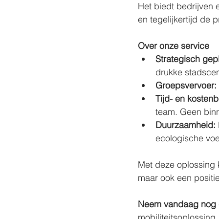
Het biedt bedrijven 
en tegelijkertijd de 
Over onze service
Strategisch gep
drukke stadscen
Groepsvervoer:
Tijd- en kosten
team. Geen binn
Duurzaamheid:
ecologische voe
Met deze oplossing k
maar ook een positie
Neem vandaag nog c
mobiliteitsoplossing.