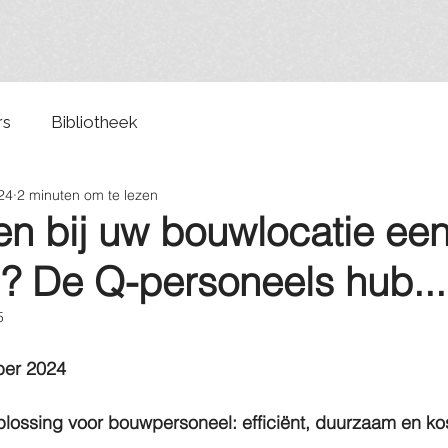
rs
Bibliotheek
24
2 minuten om te lezen
en bij uw bouwlocatie ee
? De Q-personeels hub...
5
ber 2024
oplossing voor bouwpersoneel: efficiënt, duurzaam en 