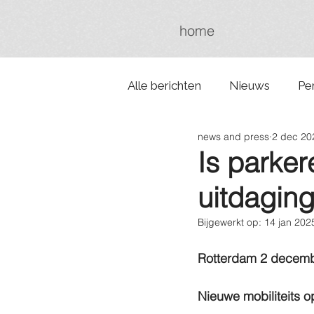
home
Alle berichten
Nieuws
Pe
news and press
2 dec 20
Is parker
uitdaging
Bijgewerkt op:
14 jan 202
Rotterdam 2 decem
Nieuwe mobiliteits 