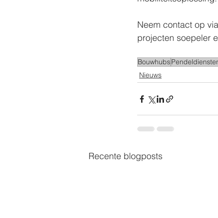
Neem contact op via
projecten soepeler en
Bouwhubs
Pendeldienste
Nieuws
Recente blogposts