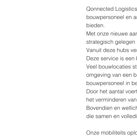
Qonnected Logistics 
bouwpersoneel en an
bieden. 
Met onze nieuwe aan
strategisch gelegen
Vanuit deze hubs ve
Deze service is een 
Veel bouwlocaties st
omgeving van een bo
bouwpersoneel in b
Door het aantal voer
het verminderen van 
Bovendien en wellic
die samen en volledi
Onze mobiliteits oplo