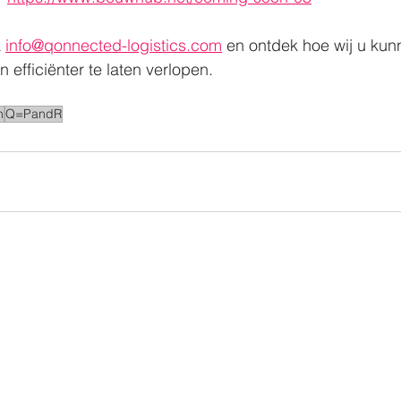
 
info@qonnected-logistics.com
 en ontdek hoe wij u ku
 efficiënter te laten verlopen.
n
Q=PandR