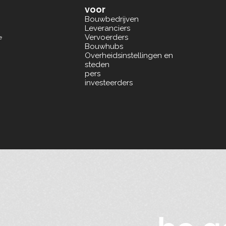
voor
Bouwbedrijven
Leveranciers
Vervoerders
e
Bouwhubs
Overheidsinstellingen en
steden
pers
investeerders