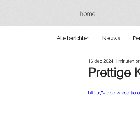
home
Alle berichten
Nieuws
Pe
16 dec 2024
1 minuten om
Prettige 
https://video.wixstat