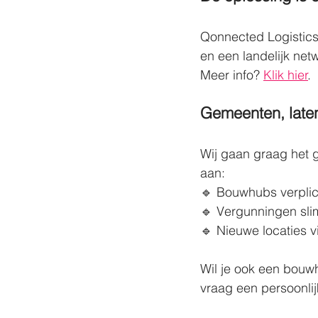
Qonnected Logistics 
en een landelijk ne
Meer info? 
Klik hier
. 
Gemeenten, laten
Wij gaan graag het 
aan: 
🔹 Bouwhubs verplich
🔹 Vergunningen slim
🔹 Nieuwe locaties 
Wil je ook een bouw
vraag een persoonlij