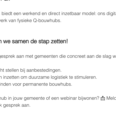
biedt een werkend en direct inzetbaar model: ons digit
twerk van fysieke Q-bouwhubs. 
 we samen de stap zetten! 
gesprek aan met gemeenten die concreet aan de slag wi
t stellen bij aanbestedingen. 
 inzetten om duurzame logistiek te stimuleren. 
vinden voor permanente bouwhubs. 
hub in jouw gemeente of een webinar bijwonen? 📩 Meld
k gesprek aan. 