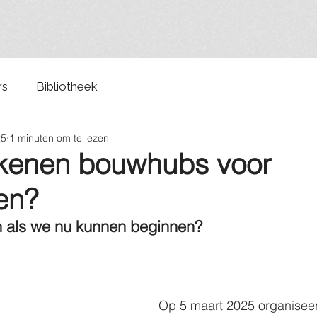
rs
Bibliotheek
25
1 minuten om te lezen
kenen bouwhubs voor
en?
als we nu kunnen beginnen? 
Op 5 maart 2025 organisee