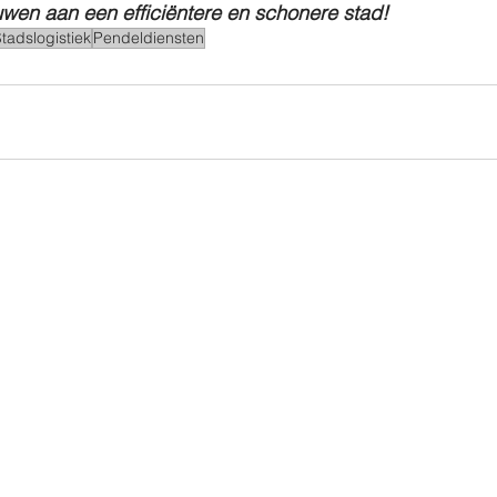
en aan een efficiëntere en schonere stad!
tadslogistiek
Pendeldiensten