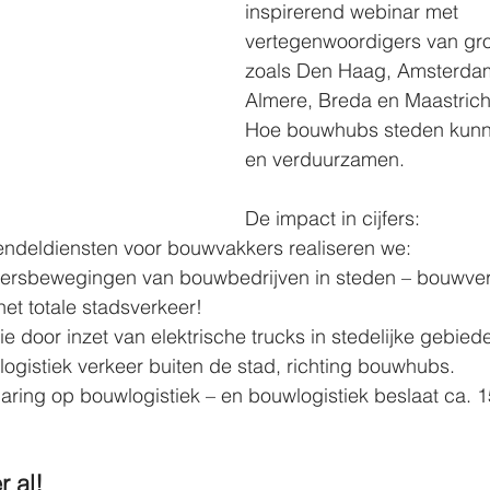
inspirerend webinar met 
vertegenwoordigers van gr
zoals Den Haag, Amsterdam
Almere, Breda en Maastrich
Hoe bouwhubs steden kunne
en verduurzamen. 
De impact in cijfers: 
deldiensten voor bouwvakkers realiseren we: 
ersbewegingen van bouwbedrijven in steden – bouwverk
t totale stadsverkeer! 
door inzet van elektrische trucks in stedelijke gebiede
gistiek verkeer buiten de stad, richting bouwhubs. 
ing op bouwlogistiek – en bouwlogistiek beslaat ca. 
 al! 