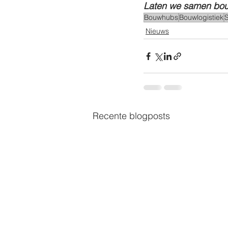
Laten we samen bouw
Bouwhubs
Bouwlogistiek
S
Nieuws
Recente blogposts