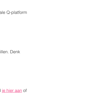
ale Q-platform 
llen. Denk 
 
je hier aan
 of 