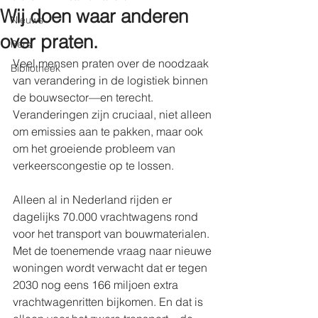
Wij doen waar anderen
Nieuws
over praten.
Pers
Veel mensen praten over de noodzaak 
Bibliotheek
van verandering in de logistiek binnen 
de bouwsector—en terecht. 
Veranderingen zijn cruciaal, niet alleen 
om emissies aan te pakken, maar ook 
om het groeiende probleem van 
verkeerscongestie op te lossen. 
Alleen al in Nederland rijden er 
dagelijks 70.000 vrachtwagens rond 
voor het transport van bouwmaterialen. 
Met de toenemende vraag naar nieuwe 
woningen wordt verwacht dat er tegen 
2030 nog eens 166 miljoen extra 
vrachtwagenritten bijkomen. En dat is 