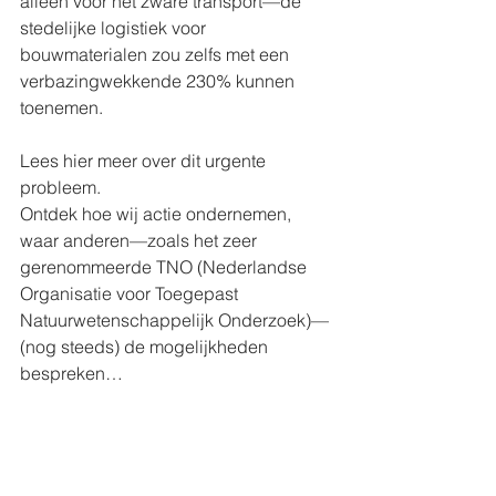
alleen voor het zware transport—de 
stedelijke logistiek voor 
bouwmaterialen zou zelfs met een 
verbazingwekkende 230% kunnen 
toenemen.
Lees hier meer over dit urgente 
probleem.
Ontdek hoe wij actie ondernemen, 
waar anderen—zoals het zeer 
gerenommeerde TNO (Nederlandse 
Organisatie voor Toegepast 
Natuurwetenschappelijk Onderzoek)—
(nog steeds) de mogelijkheden 
bespreken…