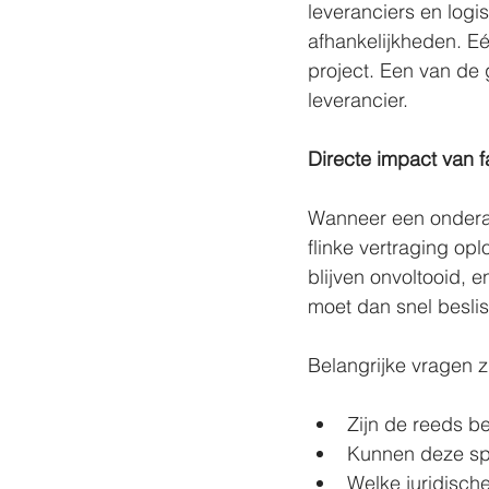
leveranciers en logi
afhankelijkheden. E
project. Een van de 
leverancier.
Directe impact van f
Wanneer een onderaan
flinke vertraging o
blijven onvoltooid, 
moet dan snel beslis
Belangrijke vragen zi
Zijn de reeds 
Kunnen deze spu
Welke juridische