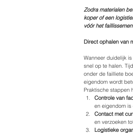
Zodra materialen bet
koper of een logisti
vóór het faillissemen
Direct ophalen van 
Wanneer duidelijk is 
snel op te halen. Tij
onder de failliete bo
eigendom wordt betw
Praktische stappen hi
Controle van fa
en eigendom is
Contact met cur
en verzoeken tot
Logistieke organ