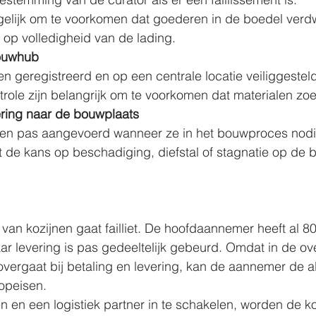
elijk om te voorkomen dat goederen in de boedel verdw
 op volledigheid van de lading.
ouwhub
 geregistreerd en op een centrale locatie veiliggesteld
trole zijn belangrijk om te voorkomen dat materialen zo
vering naar de bouwplaats
en pas aangevoerd wanneer ze in het bouwproces nodig
t de kans op beschadiging, diefstal of stagnatie op de 
r van kozijnen gaat failliet. De hoofdaannemer heeft al 
ar levering is pas gedeeltelijk gebeurd. Omdat in de o
vergaat bij betaling en levering, kan de aannemer de a
opeisen.
n en een logistiek partner in te schakelen, worden de ko