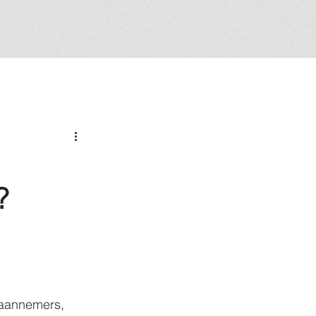
?
aannemers, 