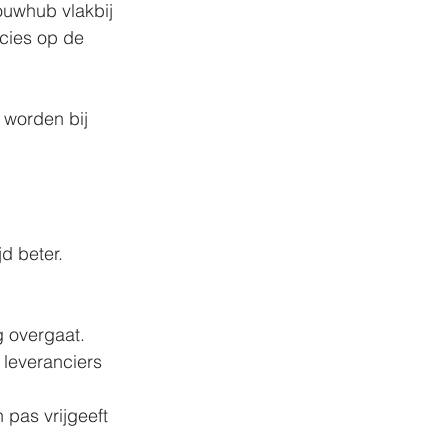
ouwhub vlakbij 
cies op de 
 worden bij 
d beter. 
g overgaat.
 leveranciers 
 pas vrijgeeft 