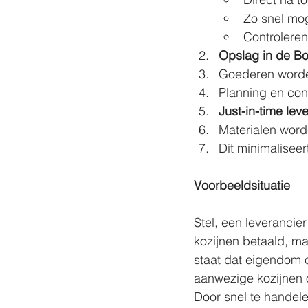
Zo snel mog
Controleren
Opslag in de B
Goederen worden
Planning en con
Just-in-time le
Materialen word
Dit minimaliseer
Voorbeeldsituatie
Stel, een leverancie
kozijnen betaald, ma
staat dat eigendom o
aanwezige kozijnen 
Door snel te handele