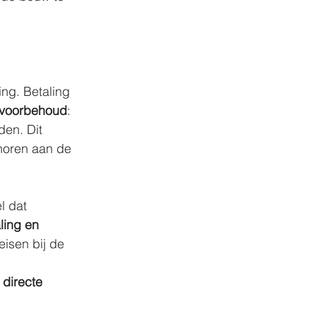
ng. Betaling 
voorbehoud
: 
den. Dit 
horen aan de 
l dat 
ling en 
isen bij de 
directe 