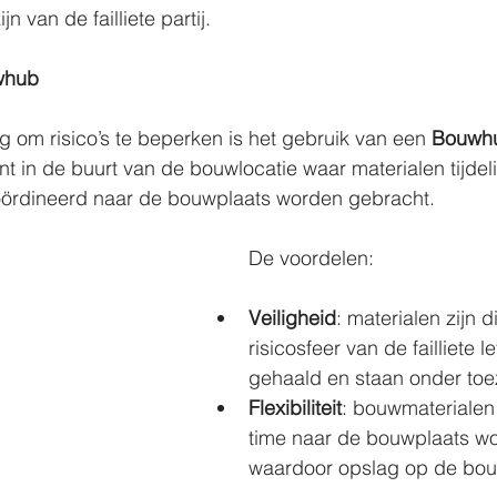
jn van de failliete partij.
whub
 om risico’s te beperken is het gebruik van een 
Bouwh
nt in de buurt van de bouwlocatie waar materialen tijdel
ördineerd naar de bouwplaats worden gebracht.
De voordelen:
Veiligheid
: materialen zijn di
risicosfeer van de failliete l
gehaald en staan onder toez
Flexibiliteit
: bouwmaterialen 
time naar de bouwplaats wo
waardoor opslag op de bouw