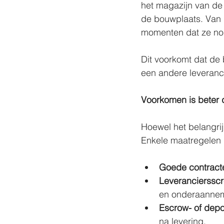
het magazijn van de 
de bouwplaats. Van 
momenten dat ze nod
Dit voorkomt dat de 
een andere leveranci
Voorkomen is beter
Hoewel het belangrijk
Enkele maatregelen
Goede contract
Leverancierssc
en onderaannem
Escrow- of depo
na levering.