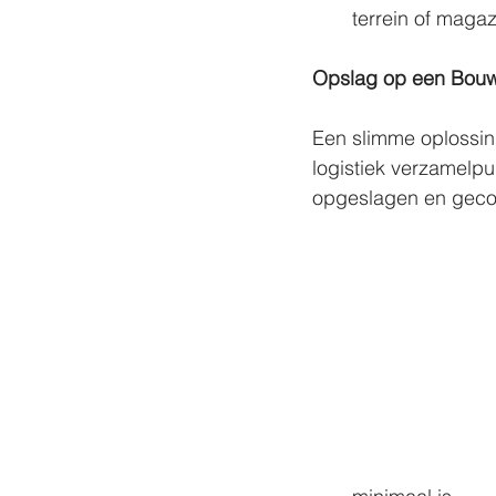
terrein of magazi
Opslag op een Bou
Een slimme oplossing
logistiek verzamelpu
opgeslagen en geco