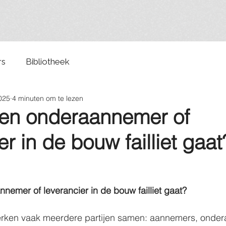
rs
Bibliotheek
025
4 minuten om te lezen
een onderaannemer of
er in de bouw failliet gaat
nemer of leverancier in de bouw failliet gaat?
erken vaak meerdere partijen samen: aannemers, onder