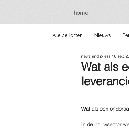
home
Alle berichten
Nieuws
Pe
news and press
16 sep 2
Wat als 
leveranci
Wat als een onderaan
In de bouwsector w