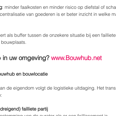
g
: minder faalkosten en minder risico op diefstal of sch
 centralisatie van goederen is er beter inzicht in welke ma
 als buffer tussen de onzekere situatie bij een failliete
e bouwplaats.
 in uw omgeving? 
www.Bouwhub.net
Bouwhub en bouwlocatie
 van de eigendom volgt de logistieke uitdaging. Het tran
n:
reigend) failliete partij
oestemming van de curator als er een faillissement is.