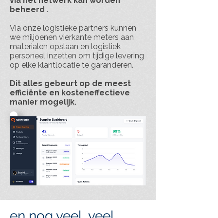
via het netwerk kan worden
beheerd
.
Via onze logistieke partners kunnen
we miljoenen vierkante meters aan
materialen opslaan en logistiek
personeel inzetten om tijdige levering
op elke klantlocatie te garanderen.
Dit alles gebeurt op de meest
efficiënte en kosteneffectieve
manier mogelijk.
en nog veel, veel