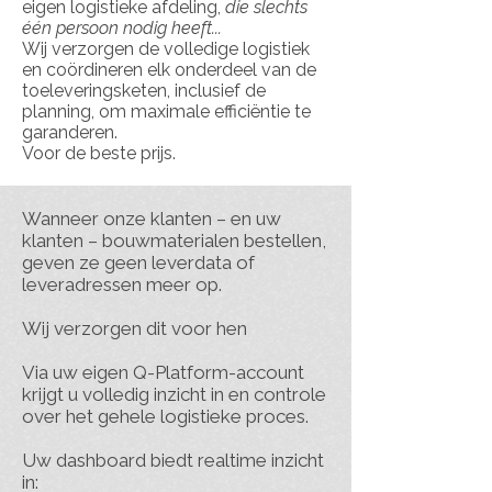
eigen logistieke afdeling,
die slechts
één persoon nodig heeft...
Wij verzorgen de volledige logistiek
en coördineren elk onderdeel van de
toeleveringsketen, inclusief de
planning, om maximale efficiëntie te
garanderen.
Voor de beste prijs.
Wanneer onze klanten – en uw
klanten – bouwmaterialen bestellen,
geven ze geen leverdata of
leveradressen meer op.
Wij verzorgen dit voor hen
Via uw eigen Q-Platform-account
krijgt u volledig inzicht in en controle
over het gehele logistieke proces.
Uw dashboard biedt realtime inzicht
in: