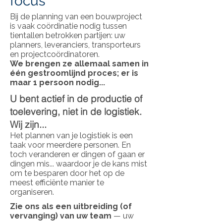
focus
Bij de planning van een bouwproject
is vaak coördinatie nodig tussen
tientallen betrokken partijen: uw
planners, leveranciers, transporteurs
en projectcoördinatoren.
We brengen ze allemaal samen in
één gestroomlijnd proces; er is
maar 1 persoon nodig...
U bent actief in de productie of
toelevering, niet in de logistiek.
Wij zijn...
Het plannen van je logistiek is een
taak voor meerdere personen. En
toch veranderen er dingen of gaan er
dingen mis... waardoor je de kans mist
om te besparen door het op de
meest efficiënte manier te
organiseren.
Zie ons als een uitbreiding (of
vervanging) van uw team
— uw