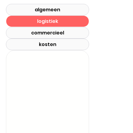
algemeen
logistiek
commercieel
kosten