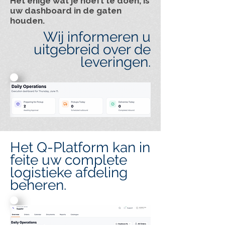
Het enige wat je hoeft te doen, is
uw dashboard in de gaten
houden.
Wij informeren u
uitgebreid over de
leveringen.
Het Q-Platform kan in
feite uw complete
logistieke afdeling
beheren.