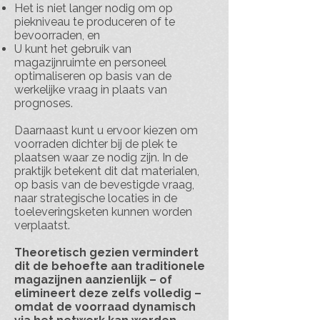
Het is niet langer nodig om op
piekniveau te produceren of te
bevoorraden, en
U kunt het gebruik van
magazijnruimte en personeel
optimaliseren op basis van de
werkelijke vraag in plaats van
prognoses.
Daarnaast kunt u ervoor kiezen om
voorraden dichter bij de plek te
plaatsen waar ze nodig zijn. In de
praktijk betekent dit dat materialen,
op basis van de bevestigde vraag,
naar strategische locaties in de
toeleveringsketen kunnen worden
verplaatst.
Theoretisch gezien vermindert
dit de behoefte aan traditionele
magazijnen aanzienlijk – of
elimineert deze zelfs volledig –
omdat de voorraad dynamisch