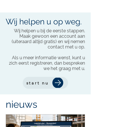
Wij helpen u op weg.
Wij helpen u bij de eerste stappen.
Maak gewoon een account aan
(uiteraard altijd gratis) en wij nemen
contact met u op.
Als u meer informatie wenst, kunt u
zich eerst registreren, dan bespreken
we het graag met u.
start nu
nieuws